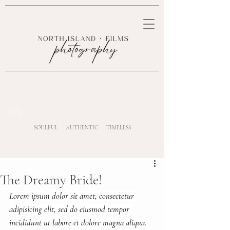
Heading 1
SOULFUL AUTHENTIC TIMELESS
The Dreamy Bride!
Lorem ipsum dolor sit amet, consectetur 
adipisicing elit, sed do eiusmod tempor 
incididunt ut labore et dolore magna aliqua. 