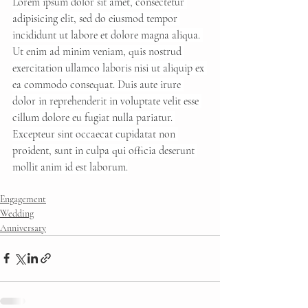
Lorem ipsum dolor sit amet, consectetur 
adipisicing elit, sed do eiusmod tempor 
incididunt ut labore et dolore magna aliqua. 
Ut enim ad minim veniam, quis nostrud 
exercitation ullamco laboris nisi ut aliquip ex 
ea commodo consequat. Duis aute irure 
dolor in reprehenderit in voluptate velit esse 
cillum dolore eu fugiat nulla pariatur. 
Excepteur sint occaecat cupidatat non 
proident, sunt in culpa qui officia deserunt 
mollit anim id est laborum.
Engagement
Wedding
Anniversary